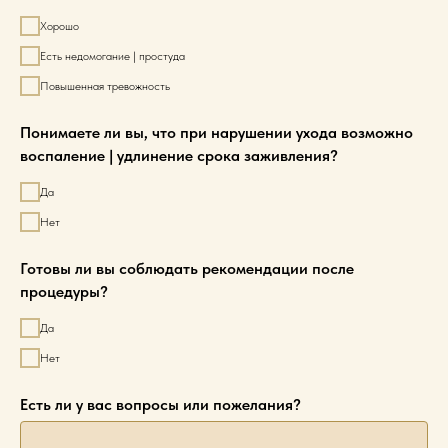
Хорошо
Есть недомогание | простуда
Повышенная тревожность
Понимаете ли вы, что при нарушении ухода возможно
воспаление | удлинение срока заживления?
Да
Нет
Готовы ли вы соблюдать рекомендации после
процедуры?
Да
Нет
Есть ли у вас вопросы или пожелания?