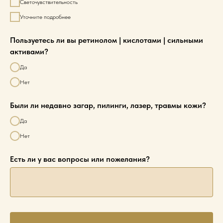
Светочувствительность
Уточните подробнее
Пользуетесь ли вы ретинолом | кислотами | сильными
активами?
Да
Нет
Были ли недавно загар, пилинги, лазер, травмы кожи?
Да
Нет
Есть ли у вас вопросы или пожелания?