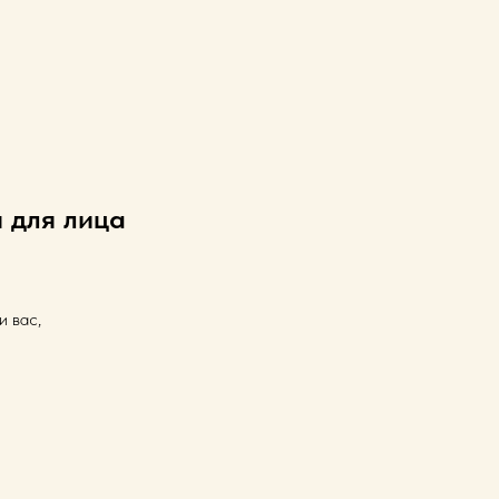
 для лица
и вас,