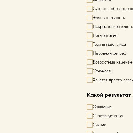
Сухость | обезвоженн
Чувствительность
Покраснение / купер
Пигментация
Тусклый цвет лица
Неровный рельеф
Возрастные изменен
Отечность
Хочется просто осве
Какой результат
Очищение
Спокойную кожу
Сияние