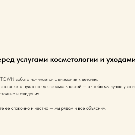
еред услугами косметологии и уходами
OWN забота начинается с внимания к деталям
 эта анкета нужна не для формальностей — а чтобы мы лучше узнал
стояние и ожидания
те её спокойно и честно — мы рядом и всё объясним