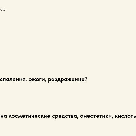
гар
оспаления, ожоги, раздражение?
 на косметические средства, анестетики, кислот