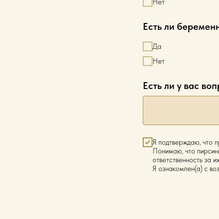
Нет
Есть ли беременн
Да
Нет
Есть ли у вас во
Я подтверждаю, что 
Понимаю, что пирсин
ответственность за и
Я ознакомлен(а) с в