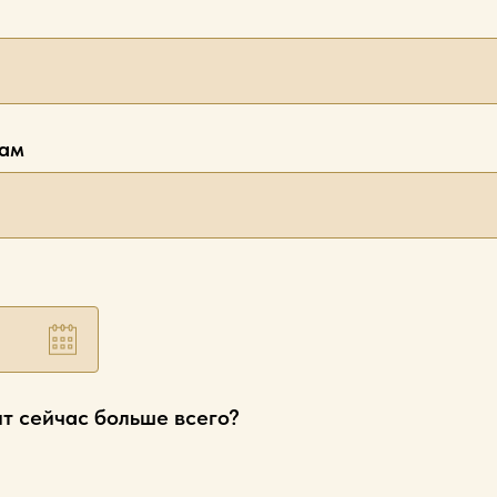
рам
ит сейчас больше всего?