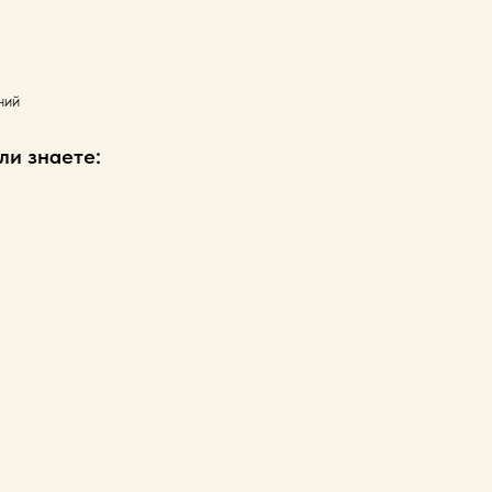
ний
ли знаете: