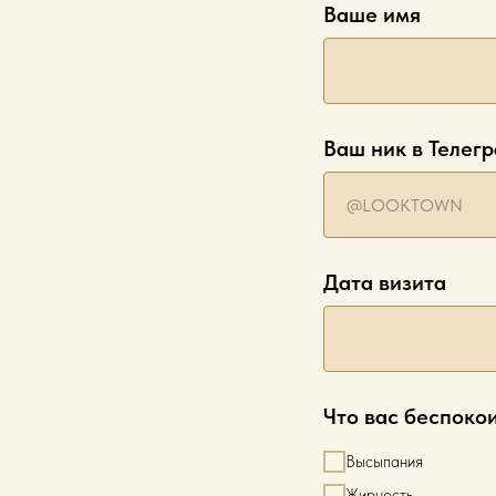
Ваше имя
Ваш ник в Телег
Дата визита
Что вас беспоко
Высыпания
Жирность